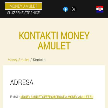
MONEY AMULET
SLUŽBENE STRANICE
KONTAKTI MONEY
AMULET
Money Amulet
Kontakti
ADRESA
E-MAIL:
MONEY.AMULET.OFFERS@CROATIA.MONEY-AMULET.EU