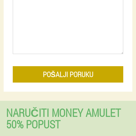
POŠALJI PORUKU
NARUČITI MONEY AMULET
50% POPUST