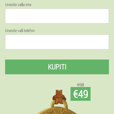
Unesite vaše ime
Unesite vaš telefon
KUPITI
€98
€49