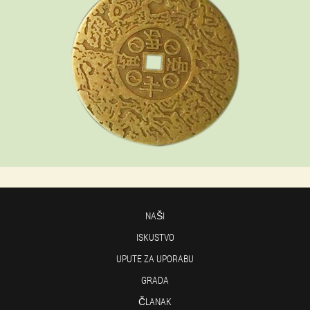
NAŠI
ISKUSTVO
UPUTE ZA UPORABU
GRADA
ČLANAK