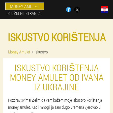
MONEY AMULET
SLUŽBENE STRANICE
ISKUSTVO KORIŠTENJA
Money Amulet
Iskustvo
ISKUSTVO KORIŠTENJA
MONEY AMULET OD IVANA
IZ UKRAJINE
Pozdrav svima! Želim da vam kažem moje iskustvo korištenja
money amulet. Kao i mnogi, ja sam dugo vremena vjerovao u