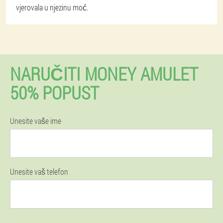
vjerovala u njezinu moć.
NARUČITI MONEY AMULET
50% POPUST
Unesite vaše ime
Unesite vaš telefon