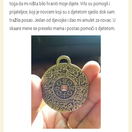
toga da mi ništa bilo hraniti moje dijete. Vrlo su pomogli i
prijateljice, koji je novcem koji su s djetetom sjedio dok sam
tražila posao. Jedan od djevojke i dao mi amulet za novac. U
skaare mene se preselio mama i postao pomoći s djetetom.